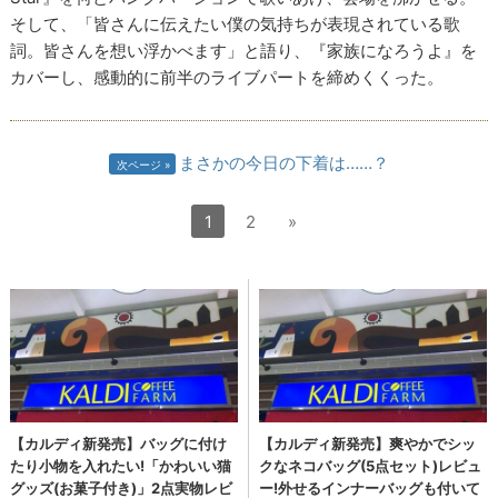
そして、「皆さんに伝えたい僕の気持ちが表現されている歌
詞。皆さんを想い浮かべます」と語り、『家族になろうよ』を
カバーし、感動的に前半のライブパートを締めくくった。
まさかの今日の下着は……？
次ページ
1
2
»