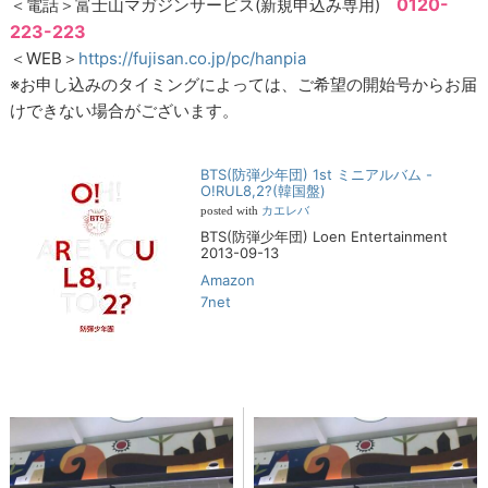
0120-
＜電話＞富士山マガジンサービス(新規申込み専用)
223-223
＜WEB＞
https://fujisan.co.jp/pc/hanpia
※お申し込みのタイミングによっては、ご希望の開始号からお届
けできない場合がございます。
BTS(防弾少年団) 1st ミニアルバム -
O!RUL8,2?(韓国盤)
posted with
カエレバ
BTS(防弾少年団) Loen Entertainment
2013-09-13
Amazon
7net