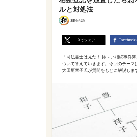
相続登記を放置したら恐
ルと対処法
相続会議
Xでシェア
Faceboo
「司法書士は見た！ 怖～い相続事件
ついて答えていきます。今回のテーマ
太田垣章子氏が質問をもとに解説しま