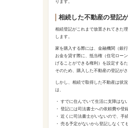
ります。
相続した不動産の登記
相続登記がこれまで放置されてきた理
します。
家を購入する際には、金融機関（銀行
お金を貸す際に、抵当権（住宅ローン
げることができる権利）を設定するた
そのため、購入した不動産の登記がさ
しかし、相続で取得した不動産は状況
は、
・ すでに住んでいて生活に支障はな
・ 登記には司法書士への依頼費や登
・ 近くに司法書士がいないので、手
・ 売る予定がないから登記しなくて