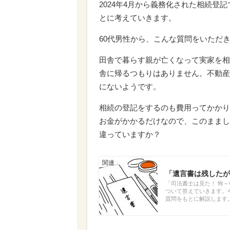
2024年4月から義務化された相続
とに考えていきます。
60代男性から、こんな質問をいただ
田舎で暮らす親が亡くなって実家を相
舎に帰るつもりはありません。不動産
にないようです。
相続の登記をするのも費用ってかかり
お金がかかるだけなので、このままし
違っていますか？
「遺言書は残したが
「司法書士は見た！ 怖
ついて答えていきます。
質問をもとに解説します