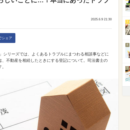
ろしいことに…！本当にあったトラブ
2025.6.9 21:30
3
kでシェア
4
簿」シリーズでは、よくあるトラブルにまつわる相談事などに
は、不動産を相続したときにする登記について。司法書士の
す。
5