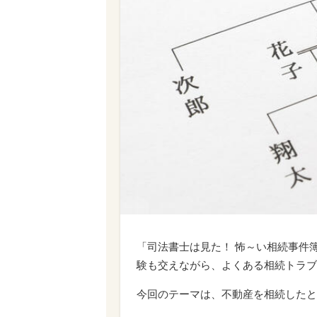
「司法書士は見た！ 怖～い相続事件
験も交えながら、よくある相続トラブ
今回のテーマは、不動産を相続したと