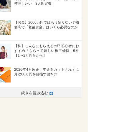
整理したい「3大固定費」
【お金】2000万円ではもう足りない？物
価高で「老後資金」はいくら必要なのか
【株】こんなにもらえるの!? 初心者にお
すすめ「もらって嬉しい株主優待」6社
【1〜2万円台から】
2026年4月改正！年金をカットされずに
月収60万円を目指す働き方
続きを読み込む