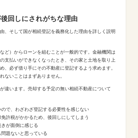
が後回しにされがちな理由
由、そして国が相続登記を義務化した理由を詳しく説明
など）からローンを組むことが一般的です。金融機関は
の支払いができなくなったとき、その家と土地を取り上
め、必ず借り手にその不動産に登記するよう求めます。
れないことはまずありません。
が違います。売却する予定の無い相続不動産について
いので、わざわざ登記する必要性を感じない
録免許税がかかるため、後回しにしてしまう
続きが面倒に感じる
も問題ないと思っている