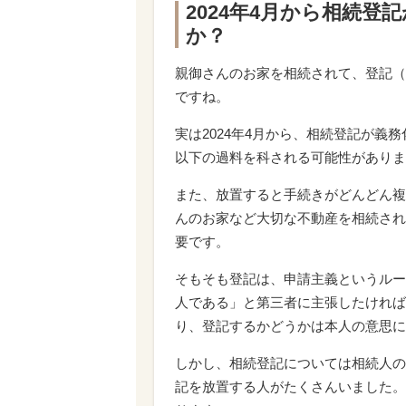
2024年4月から相続
か？
親御さんのお家を相続されて、登記（
ですね。
実は2024年4月から、相続登記が義
以下の過料を科される可能性がありま
また、放置すると手続きがどんどん複
んのお家など大切な不動産を相続され
要です。
そもそも登記は、申請主義というルー
人である」と第三者に主張したければ
り、登記するかどうかは本人の意思に
しかし、相続登記については相続人の
記を放置する人がたくさんいました。