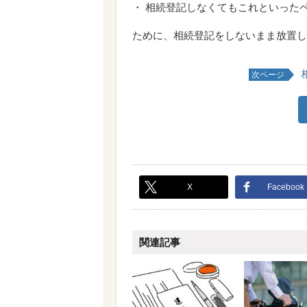
・ 相続登記しなくてもこれといった
ために、相続登記をしないまま放置し
次ページ
X
Facebook
関連記事