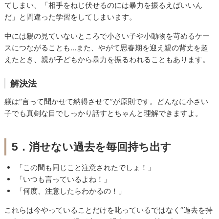
てしまい、「相手をねじ伏せるのには暴力を振るえばいいん
だ」と間違った学習をしてしまいます。
中には親の見ていないところで小さい子や小動物を苛めるケー
スにつながることも…また、やがて思春期を迎え親の背丈を超
えたとき、親が子どもから暴力を振るわれることもあります。
解決法
躾は“言って聞かせて納得させて”が原則です。どんなに小さい
子でも真剣な目でしっかり話すとちゃんと理解できますよ。
5．消せない過去を毎回持ち出す
「この間も同じこと注意されたでしょ！」
「いつも言っているよね！」
「何度、注意したらわかるの！」
これらは今やっていることだけを叱っているではなく“過去を持