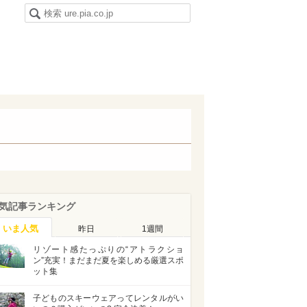
気記事ランキング
いま人気
昨日
1週間
リゾート感たっぷりの“アトラクショ
ン”充実！まだまだ夏を楽しめる厳選スポ
ット集
子どものスキーウェアってレンタルがい