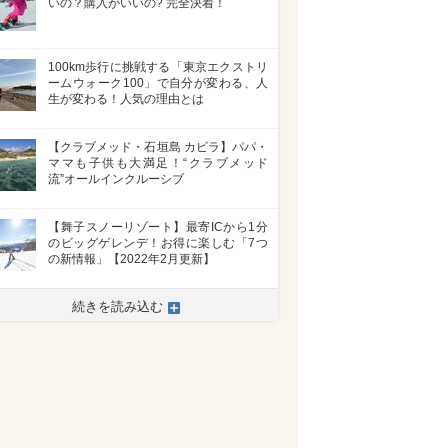
いの？購入がいいの? 完全決着！
100km歩行に挑戦する「東京エクストリ
ームウォーク100」で自分が変わる、人
生が変わる！人気の理由とは
【クラブメッド・石垣島 カビラ】パパ・
ママも子供も大満足！“クラブメッド
流”オールインクルーシブ
【舞子スノーリゾート】最寄ICから1分
のビッグゲレンデ！お得に楽しむ「7つ
の新情報」【2022年2月更新】
続きを読み込む