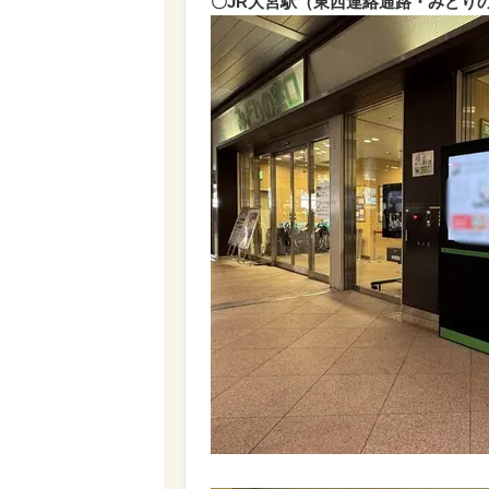
〇JR大宮駅（東西連絡通路・みどり