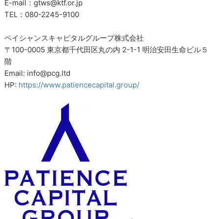
E-mail：gtws@ktf.or.jp
TEL：080-2245-9100
ペイシャンスキャピタルグループ株式会社
〒100-0005 東京都千代田区丸の内 2-1-1 明治安田生命ビル５
階
Email: info@pcg.ltd
HP:
https://www.patiencecapital.group/