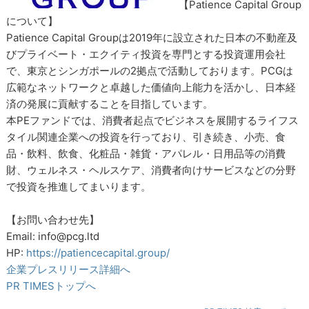
【Patience Capital Group
について】
Patience Capital Groupは2019年に設立された日本の不動産及
びプライベート・エクイティ投資を専門とする投資運用会社
で、東京とシンガポールの2拠点で活動しております。PCGは
広範なネットワークと卓越した価値向上能力を活かし、日本経
済の発展に貢献することを目指しています。
本PEファンドでは、消費者起点でビジネスを展開するライフス
タイル関連企業への投資を行っており、引き続き、小売、食
品・飲料、飲食、化粧品・雑貨・アパレル・日用品等の消費
財、ウェルネス・ヘルスケア、消費者向けサービスなどの分野
で投資を推進してまいります。
【お問い合わせ先】
Email: info@pcg.ltd
HP:
https://patiencecapital.group/
企業プレスリリース詳細へ
PR TIMESトップへ