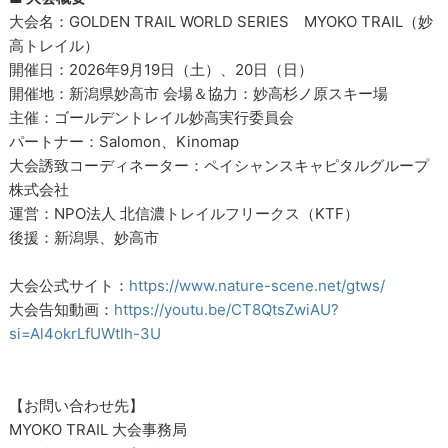
大会名：GOLDEN TRAIL WORLD SERIES MYOKO TRAIL（妙
高トレイル）
開催日：2026年9月19日（土）、20日（日）
開催地：新潟県妙高市 会場＆協力：妙高杉ノ原スキー場
主催：ゴールデントレイル妙高実行委員会
パートナー：Salomon、Kinomap
大会誘致コーディネーター：ペイシャンスキャピタルグループ
株式会社
運営：NPO法人 北信濃トレイルフリークス（KTF）
後援：新潟県、妙高市
大会公式サイト：
https://www.nature-scene.net/gtws/
大会告知動画：
https://youtu.be/CT8QtsZwiAU?
si=Al4okrLfUWtIh-3U
【お問い合わせ先】
MYOKO TRAIL 大会事務局