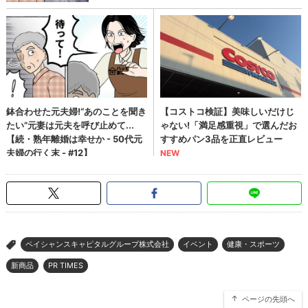
ペイシャンスキャピタルグループ株式会社
イベント
健康・スポーツ
>
新商品
PR TIMES
ページの先頭へ