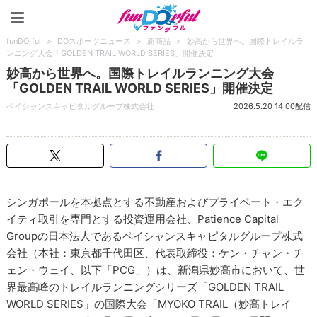
funDOrful
funDOrful
>
DOスポーツニュース
>
新商品
>
妙高から世界へ。国際トレイルラ
ンニング大会「GOLDEN TRAIL WORLD SERIES」開催決定
妙高から世界へ。国際トレイルランニング大会
「GOLDEN TRAIL WORLD SERIES」開催決定
ペイシャンスキャピタルグループ株式会社
2026.5.20 14:00配信
シンガポールを本拠点とする不動産およびプライベート・エク
イティ取引を専門とする投資運用会社、Patience Capital
Groupの日本法人であるペイシャンスキャピタルグループ株式
会社（本社：東京都千代田区、代表取締役：ケン・チャン・チ
ェン・ウェイ、以下「PCG」）は、新潟県妙高市において、世
界最高峰のトレイルランニングシリーズ「GOLDEN TRAIL
WORLD SERIES」の国際大会「MYOKO TRAIL（妙高トレイ