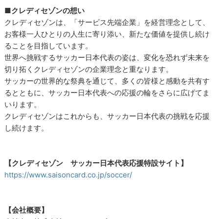
■クレディセゾンの想い
クレディセゾンは、「サービス先端企業」を経営理念として、
お客様一人ひとりの人生に寄り添い、新たな価値を提供し続け
ることを目指しています。
世界へ挑戦するサッカー日本代表の姿は、変化を恐れず未来を
切り拓くクレディセゾンの企業理念と重なります。
サッカーの世界的な祭典を通じて、多くの皆様と感動を共有す
るとともに、サッカー日本代表への応援の輪をさらに広げてま
いります。
クレディセゾンはこれからも、サッカー日本代表の挑戦を応援
し続けます。
【クレディセゾン サッカー日本代表応援特設サイト】
https://www.saisoncard.co.jp/soccer/
【会社概要】