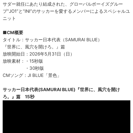
サダー就任にあたり結成された、グローバルボーイズグルー
プ“JO1”と“INI”のサッカーを愛するメンバーによるスペシャルユ
ニット
■CM概要
タイトル：サッカー日本代表（SAMURAI BLUE）
『世界に、風穴を開けろ。』篇
放映開始日：2026年5月31日（日）
放映素材：・15秒版
・30秒版
CMソング：JI BLUE「景色」
サッカー日本代表(SAMURAI BLUE)『世界に、風穴を開け
ろ。』篇 15秒