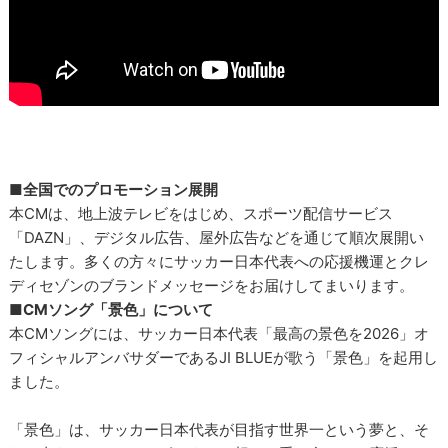
■全国でのプロモーション展開
本CMは、地上波テレビをはじめ、スポーツ配信サービス
「DAZN」、デジタル広告、屋外広告などを通じて順次展開い
たします。多くの方々にサッカー日本代表への応援機運とクレ
ディセゾンのブランドメッセージをお届けしてまいります。
■CMソング「景色」について
本CMソングには、サッカー日本代表「最高の景色を2026」オ
フィシャルアンバサダーであるJI BLUEが歌う「景色」を起用し
ました。
「景色」は、サッカー日本代表が目指す世界一という夢と、そ