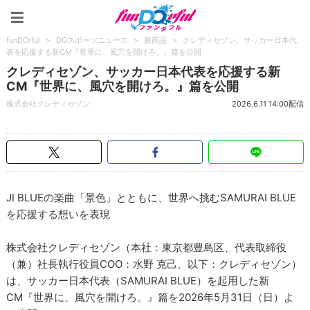
funDOrful
funDOrful
>
DOスポーツニュース
>
新商品
>
クレディセゾン、サッカー日本代
表を応援する新CM『世界に、風穴を開けろ。』篇を公開
クレディセゾン、サッカー日本代表を応援する新
CM『世界に、風穴を開けろ。』篇を公開
株式会社クレディセゾン
2026.6.11 14:00配信
JI BLUEの楽曲「景色」とともに、世界へ挑むSAMURAI BLUE
を応援する想いを表現
株式会社クレディセゾン（本社：東京都豊島区、代表取締役
（兼）社長執行役員COO：水野 克己、以下：クレディセゾン）
は、サッカー日本代表（SAMURAI BLUE）を起用した新
CM『世界に、風穴を開けろ。』篇を2026年5月31日（日）よ