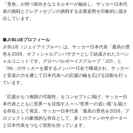
「景色」が持つ前向きなエネルギーが融合し、サッカー日本代
表の挑戦とクレディセゾンの挑戦する企業姿勢を印象的に描き
出しています。
■JI BLUEプロフィール
JI BLUE（ジェイアイブルー）は、サッカー日本代表「最高の景
色を2026」オフィシャルアンバサダーとして結成されたスペシ
ャルユニットです。グローバルボーイズグループ「JO1」と
「INI」のサッカーを愛するメンバー12名で構成され、サッカー
と音楽の力を通じて日本代表への応援の輪を広げる活動を行っ
ています。
「応援がもつ無限の可能性」をコンセプトに掲げ、サッカー日
本代表とともに世界一を目指す人々へ“世界一の追い風”を届け
る存在として発足。サッカー日本代表「最高の景色を2026」プ
ロジェクトの象徴的な存在として、多くのファンやサポーター
と日本代表をつなぐ役割を担っています。