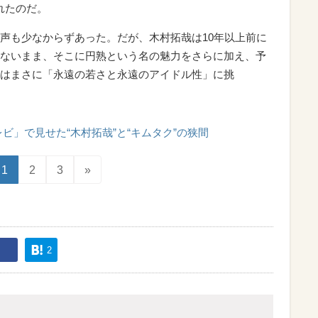
れたのだ。
声も少なからずあった。だが、木村拓哉は10年以上前に
ないまま、そこに円熟という名の魅力をさらに加え、予
はまさに「永遠の若さと永遠のアイドル性」に挑
レビ」で見せた“木村拓哉”と“キムタク”の狭間
1
2
3
»
2