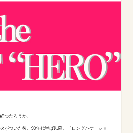
経つだろうか。
火がついた後、90年代半ば以降、『ロングバケーショ