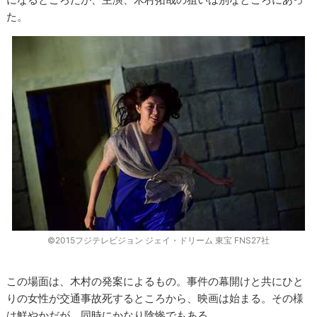
た。
©2015フジテレビジョン ジェイ・ドリーム 東宝 FNS27社
この場面は、木村の発案によるもの。事件の幕開けと共にひと
りの女性が交通事故死するところから、映画は始まる。その様
は鮮やかだが、同時にかなり陰惨でもある。