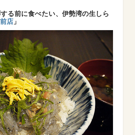
拝する前に食べたい、伊勢湾の生しら
前店
」