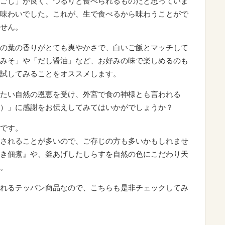
ごし」が良く、つるりと食べられるものだと思っていま
味わいでした。これが、生で食べるから味わうことがで
せん。
の葉の香りがとても爽やかさで、白いご飯とマッチして
みそ」や「だし醤油」など、お好みの味で楽しめるのも
試してみることをオススメします。
たい自然の恩恵を受け、外宮で食の神様とも言われる
）」に感謝をお伝えしてみてはいかがでしょうか？
です。
されることが多いので、ご存じの方も多いかもしれませ
き佃煮』や、釜あげしたしらすを自然の色にこだわり天
。
れるテッパン商品なので、こちらも是非チェックしてみ