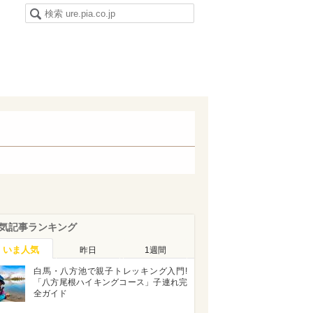
気記事ランキング
いま人気
昨日
1週間
白馬・八方池で親子トレッキング入門!
「八方尾根ハイキングコース」子連れ完
全ガイド