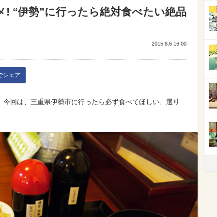
! “伊勢”に行ったら絶対食べたい絶品
2
2015.8.6 16:00
3
kでシェア
4
。今回は、三重県伊勢市に行ったら必ず食べてほしい、選り
5