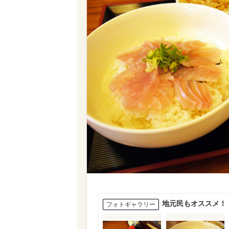
地元民もオススメ！
フォトギャラリー