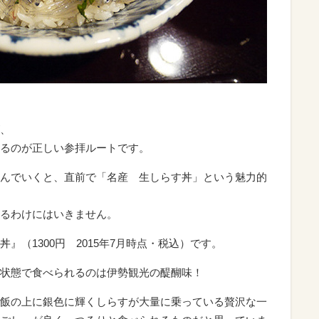
、
るのが正しい参拝ルートです。
んでいくと、直前で「名産 生しらす丼」という魅力的
るわけにはいきません。
』（1300円 2015年7月時点・税込）です。
状態で食べられるのは伊勢観光の醍醐味！
飯の上に銀色に輝くしらすが大量に乗っている贅沢な一