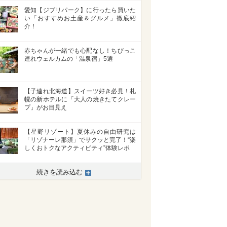
愛知【ジブリパーク】に行ったら買いた
い「おすすめお土産＆グルメ」徹底紹
介！
赤ちゃんが一緒でも心配なし！ちびっこ
連れウェルカムの「温泉宿」5選
【子連れ北海道】スイーツ好き必見！札
幌の新ホテルに「大人の焼きたてクレー
プ」がお目見え
【星野リゾート】夏休みの自由研究は
「リゾナーレ那須」でサクッと完了！“楽
しくおトクなアクティビティ”体験レポ
続きを読み込む