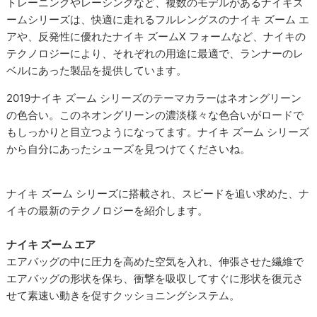
トレーニングやレーシングなど、複数のモデルがあるナイキズ
ームシリーズは、快適に走れるフルレングスのナイキ ズーム エ
アや、反発性に優れたナイキ ズームX フォームなど、ナイキの
テクノロジーにより、それぞれの用途に最適で、ランナーのレ
ベルにあった製品を提供しています。
2019ナイキ ズーム シリーズのテーマカラーはネオングリーン
の色合い。このネオングリーンの濃淡様々な色合いがロードで
もしっかりと目立つようになってます。ナイキ ズーム シリーズ
から自分にあったシューズを見つけてくださいね。
ナイキ ズーム シリーズに搭載され、スピードを追い求めた、ナ
イキの最新のテクノロジーを紹介します。
ナイキ ズーム エア
エアバッグの中に圧力を高めた空気を入れ、伸張させた繊維で
エアバッグの形状を保ち、衝撃を吸収してすぐに形状を復元さ
せて素速い動きを促すクッショニングシステム。