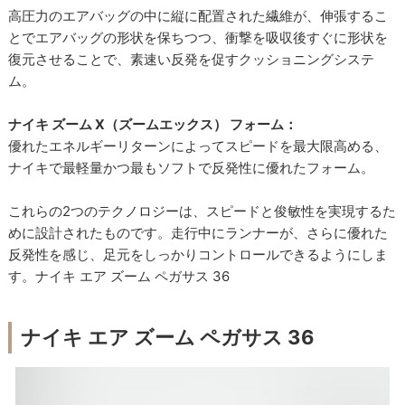
高圧力のエアバッグの中に縦に配置された繊維が、伸張するこ
とでエアバッグの形状を保ちつつ、衝撃を吸収後すぐに形状を
復元させることで、素速い反発を促すクッショニングシステ
ム。
ナイキ ズーム X（ズームエックス） フォーム：
優れたエネルギーリターンによってスピードを最大限高める、
ナイキで最軽量かつ最もソフトで反発性に優れたフォーム。
これらの2つのテクノロジーは、スピードと俊敏性を実現するた
めに設計されたものです。走行中にランナーが、さらに優れた
反発性を感じ、足元をしっかりコントロールできるようにしま
す。ナイキ エア ズーム ペガサス 36
ナイキ エア ズーム ペガサス 36