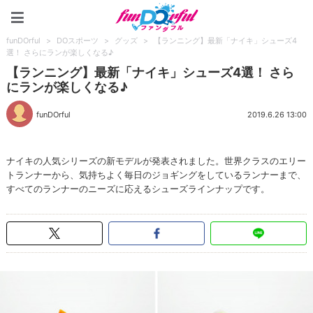
funDOrful
funDOrful
>
DOスポーツ
>
グッズ
>
【ランニング】最新「ナイキ」シューズ4
選！ さらにランが楽しくなる♪
【ランニング】最新「ナイキ」シューズ4選！ さら
にランが楽しくなる♪
funDOrful
2019.6.26 13:00
ナイキの人気シリーズの新モデルが発表されました。世界クラスのエリー
トランナーから、気持ちよく毎日のジョギングをしているランナーまで、
すべてのランナーのニーズに応えるシューズラインナップです。