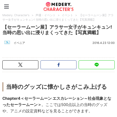
Medery. Character's
Medery. Character's
>
声優・イベント
>
イベント
>
【セーラームーン展】アラ
サー女子がキュンキュン! 当時の思い出に浸りまくってきた【写真満載】
【セーラームーン展】アラサー女子がキュンキュン!
当時の思い出に浸りまくってきた【写真満載】
イベニア
2016.4.23 12:00
当時のグッズに懐かしさがこみ上げる
Chapter4＜セーラームーン エスカレーション～社会現象とな
ったセーラームーン＞
。ここでは500点以上の当時のグッズ
や、アニメの設定資料などを見ることができます。