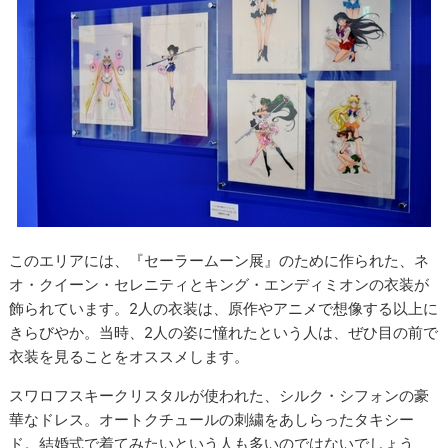
このエリアには、『セーラームーン展』のために作られた、ネ
オ・クイーン・セレニティとキング・エンディミオンの衣装が
飾られています。2人の衣装は、原作やアニメで想像する以上に
きらびやか。当時、2人の姿に憧れたという人は、ぜひ目の前で
衣装を見ることをオススメします。
スワロフスキークリスタルが使われた、シルク・シフォンの豪
華なドレス。オートクチュールの刺繍をあしらったタキシー
ド。結婚式で着てみたいという人も多いのではないでしょう