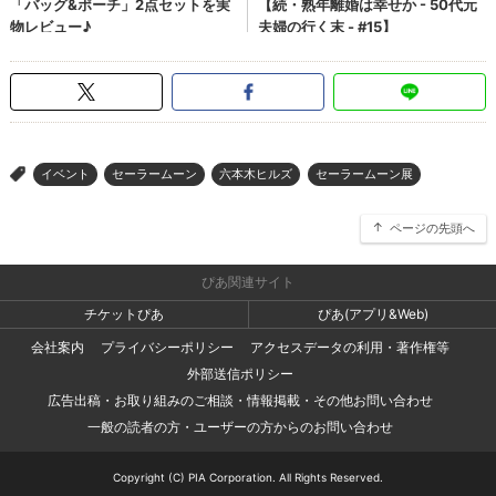
イベント
セーラームーン
六本木ヒルズ
セーラームーン展
>
ページの先頭へ
ぴあ関連サイト
チケットぴあ
ぴあ(アプリ&Web)
会社案内
プライバシーポリシー
アクセスデータの利用・著作権等
外部送信ポリシー
広告出稿・お取り組みのご相談・情報掲載・その他お問い合わせ
一般の読者の方・ユーザーの方からのお問い合わせ
Copyright (C) PIA Corporation. All Rights Reserved.