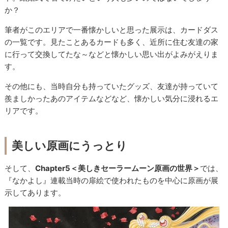
か？
筆者がこのエリアで一番懐かしいと思った展示は、カードダス
の一覧です。見たことあるカードも多く、近所に住む友達の家
に行って交換してたな～などと懐かしい思い出がよみがえりま
す。
その他にも、当時自分も持っていたグッズ、友達が持っていて
羨ましかったあのアイテムなどなど、懐かしい気分に浸れるエ
リアです。
美しい原画にうっとり
そして、
Chapter5＜美しきセーラームーン原画の世界＞
では、
『なかよし』連載当時の扉絵で使われたものを中心に原画が展
示してあります。