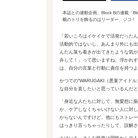
本誌との連動企画、Block Bの連載「Blo
載のトリを飾るのはリーダー、ジコ！
「若いころはイケイケで活発だったん
活動的ではないし、あんまり外にも出
んだん落ち着きが出てきたような気が
弁して！」って思いますね。浮かれす
は、自分の言葉と行動に責任を持つよ
かつての“WARUGAKI（悪童アイ
な自分を直したいと思っているんだと
「身近な人たちに対して、無愛想に振
か、ケアしなくちゃいけない人に対し
からないんですけど。他にもストレー
はっきり言っちゃったりして、誤解さ
とはいえ、そんな性格は同性からの人