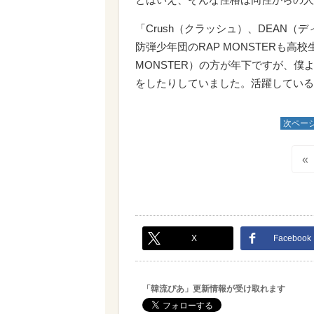
「Crush（クラッシュ）、DEAN
防弾少年団のRAP MONSTERも高
MONSTER）の方が年下ですが、
をしたりしていました。活躍している
次ペー
«
X
Facebook
「韓流ぴあ」更新情報が受け取れます