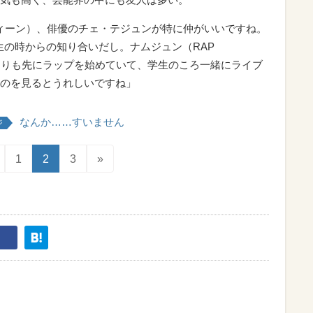
（ディーン）、俳優のチェ・テジュンが特に仲がいいですね。
校生の時からの知り合いだし。ナムジュン（RAP
僕よりも先にラップを始めていて、学生のころ一緒にライブ
のを見るとうれしいですね」
なんか……すいません
ジ
1
2
3
»