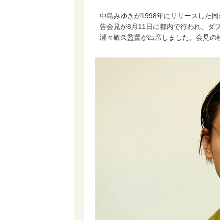
中島みゆきが1998年にリリースした
告会見が8月11日に都内で行われ、ダ
瀬々敬久監督が出席しました。会見の