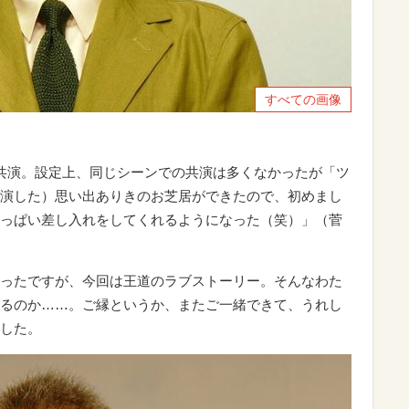
すべての画像
共演。設定上、同じシーンでの共演は多くなかったが「ツ
演した）思い出ありきのお芝居ができたので、初めまし
っぱい差し入れをしてくれるようになった（笑）」（菅
ったですが、今回は王道のラブストーリー。そんなわた
るのか……。ご縁というか、またご一緒できて、うれし
した。