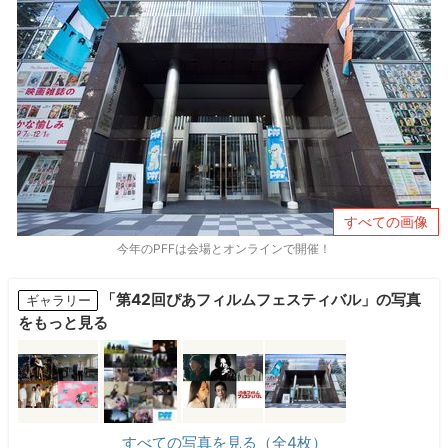
すべての画像
今年のPFFは会場とオンラインで開催！
「第42回ぴあフィルムフェスティバル」の写真
ギャラリー
をもっと見る
すべての写真を見る（全4枚）