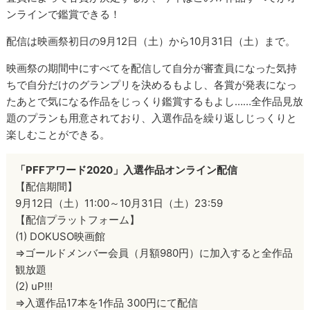
ンラインで鑑賞できる！
配信は映画祭初日の9月12日（土）から10月31日（土）まで。
映画祭の期間中にすべてを配信して自分が審査員になった気持
ちで自分だけのグランプリを決めるもよし、各賞が発表になっ
たあとで気になる作品をじっくり鑑賞するもよし……全作品見放
題のプランも用意されており、入選作品を繰り返しじっくりと
楽しむことができる。
「PFFアワード2020」入選作品オンライン配信
【配信期間】
9月12日（土）11:00～10月31日（土）23:59
【配信プラットフォーム】
(1) DOKUSO映画館
⇒ゴールドメンバー会員（月額980円）に加入すると全作品
観放題
(2) uP!!!
⇒入選作品17本を1作品 300円にて配信