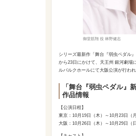
御堂筋翔 役 林野健志
シリーズ最新作「舞台『弱虫ペダル』新
から23日にかけて、天王州 銀河劇場
ルパルクホールにて大阪公演が行われ
「舞台『弱虫ペダル』
作品情報
【公演日程】
東京：10月19日（木）～10月23日
大阪：10月26日（木）～10月29日
【キャスト】