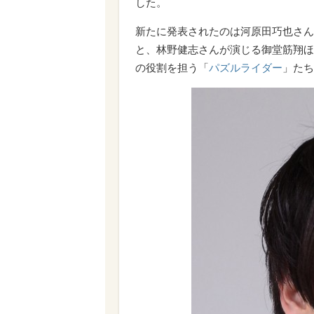
した。
新たに発表されたのは河原田巧也さん
と、林野健志さんが演じる御堂筋翔ほ
の役割を担う「
パズルライダー
」たち