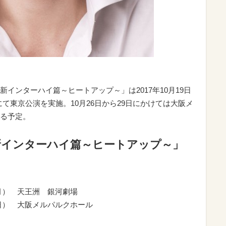
インターハイ篇～ヒートアップ～」は2017年10月19日
にて東京公演を実施。10月26日から29日にかけては大阪メ
る予定。
新インターハイ篇～ヒートアップ～」
（月） 天王洲 銀河劇場
（日） 大阪メルパルクホール