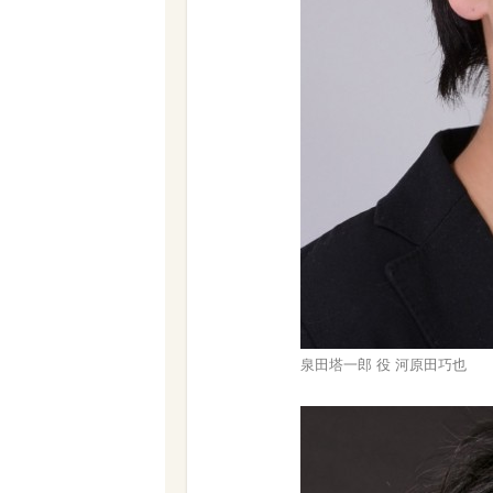
泉田塔一郎 役 河原田巧也