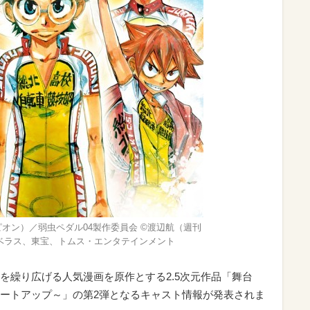
オン）／弱虫ペダル04製作委員会 ©渡辺航（週刊
ベラス、東宝、トムス・エンタテインメント
を繰り広げる人気漫画を原作とする2.5次元作品「舞台
～ヒートアップ～」の第2弾となるキャスト情報が発表されま