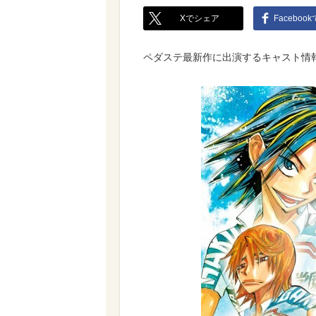
Xでシェア
Faceboo
ペダステ最新作に出演するキャスト情