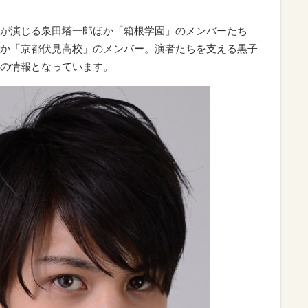
が演じる泉田塔一郎ほか「箱根学園」のメンバーたち
か「京都伏見高校」のメンバー。演者たちを支える黒子
の情報となっています。