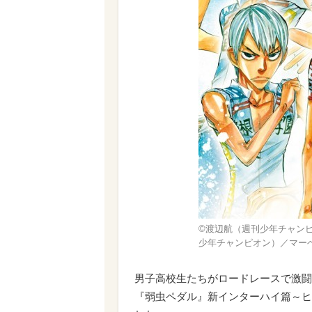
©渡辺航（週刊少年チャンピ
少年チャンピオン）／マー
男子高校生たちがロードレースで激闘
『弱虫ペダル』​​新インターハイ篇