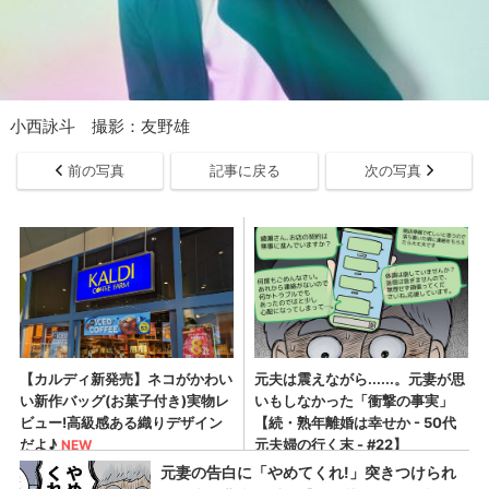
小西詠斗 撮影：友野雄
前の写真
記事に戻る
次の写真