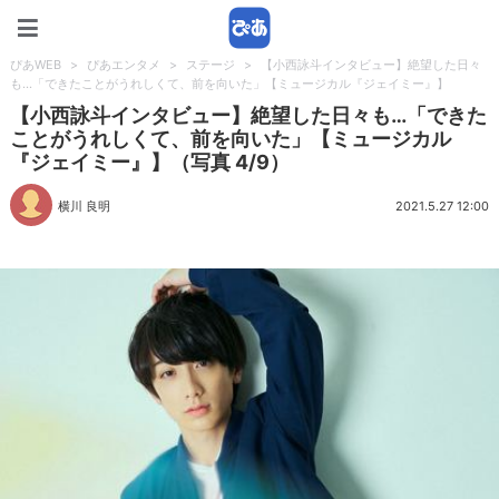
ぴあWEB
ぴあWEB
>
ぴあエンタメ
>
ステージ
>
【小西詠斗インタビュー】絶望した日々
も…「できたことがうれしくて、前を向いた」【ミュージカル『ジェイミー』】
【小西詠斗インタビュー】絶望した日々も…「できた
ことがうれしくて、前を向いた」【ミュージカル
『ジェイミー』】（写真 4/9）
横川 良明
2021.5.27 12:00