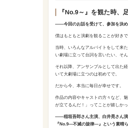
『No.9～』を観た時、
――今回のお話を受けて、参加を決め
僕はもともと演劇を観ることが好きで
当時、いろんなアルバイトをして来た
い劇場に立って台詞を言いたい、そん
それ以降、アンサンブルとして出た経
いて大劇場に立つのは初めてで。
だから今、本当に毎日が幸せです。
作品の内容やキャストの方々など、魅
が立てるんだ！」ってことが嬉しかっ
――稲垣吾郎さん主演、白井晃さん演
『No.9―不滅の旋律―』という素晴