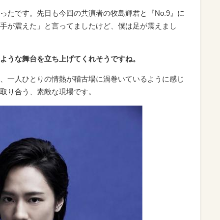
ったです。先日も今回の共演者の牧島輝君と『No.9』に
手が震えた」と言ってましたけど、僕は足が震えまし
ような舞台を立ち上げてくれそうですね。
、一人ひとりの情熱が稽古場に渦巻いているように感じ
取り合う、素敵な現場です。