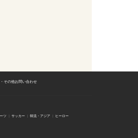
・その他お問い合わせ
ーツ
サッカー
韓流・アジア
ヒーロー