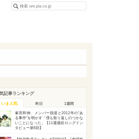
気記事ランキング
いま人気
昨日
1週間
峯田和伸、メンバー脱退と2012年の“あ
る事件”を明かす「僕も取り返しのつかな
いことになった」【11週連続ロングイン
タビュー第6回】