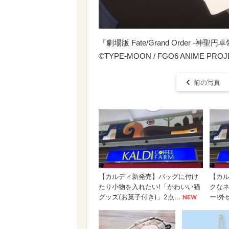
『劇場版 Fate/Grand Order -神聖円卓
©TYPE-MOON / FGO6 ANIME PROJ
前の写真