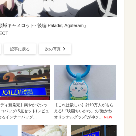
領域キャメロット- 後編 Paladin; Agateram』
ECT
記事に戻る
次の写真