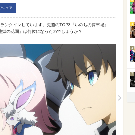
kでシェア
ランクインしています。先週のTOP3『いのちの停車場』
3
地獄の花園』は何位になったのでしょうか？
4
5