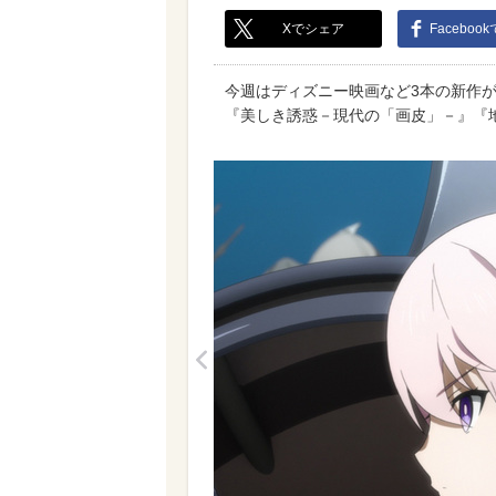
Xでシェア
Faceboo
今週はディズニー映画など3本の新作が
『美しき誘惑－現代の「画皮」－』『
<