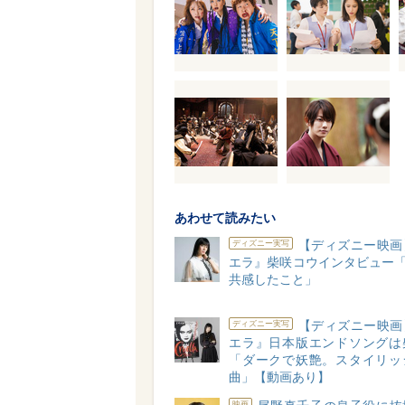
あわせて読みたい
【ディズニー映画
ディズニー実写
エラ』柴咲コウインタビュー「
共感したこと」
【ディズニー映画
ディズニー実写
エラ』日本版エンドソングは
「ダークで妖艶。スタイリッ
曲」【動画あり】
映画