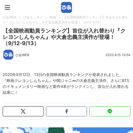
ぴあWEB
ぴあWEB
>
ぴあエンタメ
>
映画
>
【全国映画動員ランキング】首位が入れ替わ
り『クレヨンしんちゃん』や大倉忠義主演作が登場！（9/12-9/13）
【全国映画動員ランキング】首位が入れ替わり『ク
レヨンしんちゃん』や大倉忠義主演作が登場！
（9/12-9/13）
ぴあWEB
2020.9.15 13:04
2020年9月12日、13日の全国映画動員ランキングが発表されました。
『映画クレヨンしんちゃん』や関ジャニ∞の大倉忠義主演作、さらにBTS
のドキュメンタリー映画など新作4本がランクインし、首位が入れ替わる
結果に！