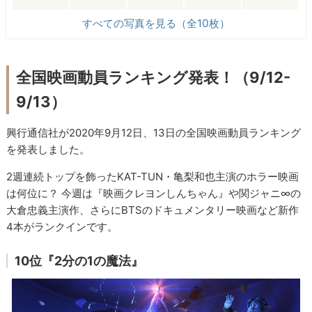
すべての写真を見る（全10枚）
全国映画動員ランキング発表！（9/12-
9/13）
興行通信社が2020年9月12日、13日の全国映画動員ランキング
を発表しました。
2週連続トップを飾ったKAT-TUN・亀梨和也主演のホラー映画
は何位に？ 今週は『映画クレヨンしんちゃん』や関ジャニ∞の
大倉忠義主演作、さらにBTSのドキュメンタリー映画など新作
4本がランクインです。
10位『2分の1の魔法』