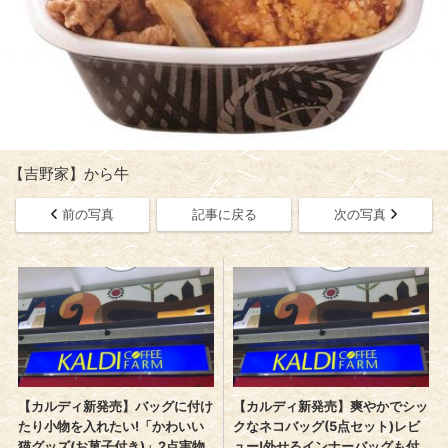
【吉野家】から牛
前の写真
記事に戻る
次の写真