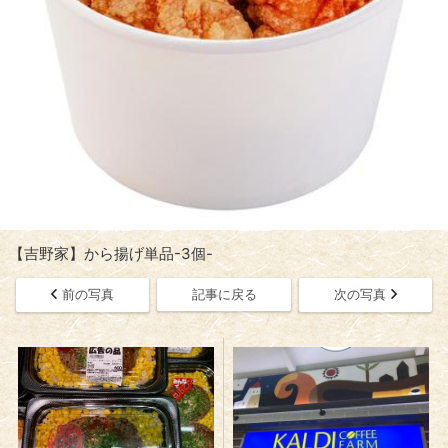
【吉野家】から揚げ単品-3個-
前の写真
記事に戻る
次の写真