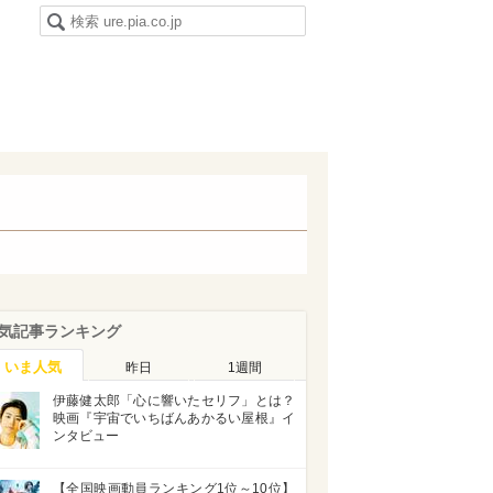
気記事ランキング
いま人気
昨日
1週間
伊藤健太郎「心に響いたセリフ」とは？
映画『宇宙でいちばんあかるい屋根』イ
ンタビュー
【全国映画動員ランキング1位～10位】