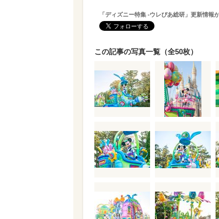
「ディズニー特集 -ウレぴあ総研」更新情報
この記事の写真一覧（全50枚）