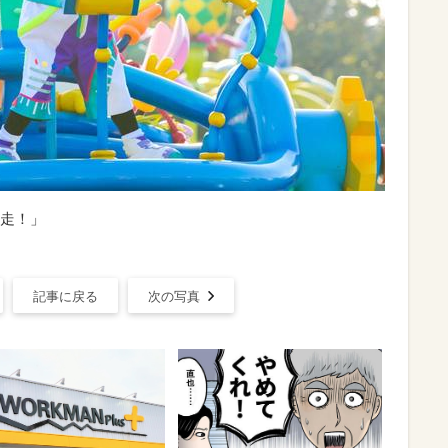
走！」
記事に戻る
次の写真