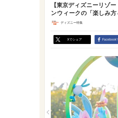
【東京ディズニーリゾー
ンウィークの「楽しみ方＆
ディズニー特集
Xでシェア
Faceboo
<