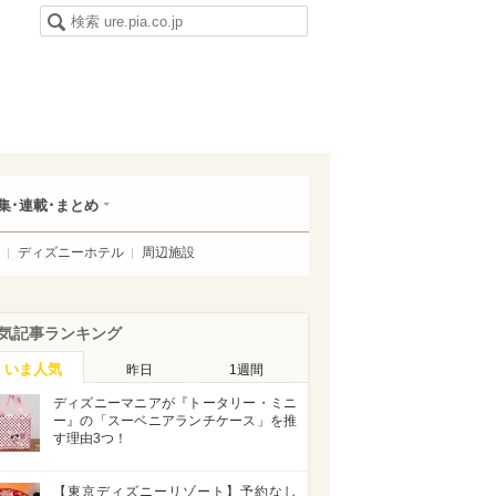
集･連載･まとめ
ディズニーホテル
周辺施設
気記事ランキング
いま人気
昨日
1週間
ディズニーマニアが『トータリー・ミニ
ー』の「スーベニアランチケース」を推
す理由3つ！
【東京ディズニーリゾート】予約なし