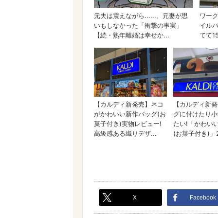
X
Facebook