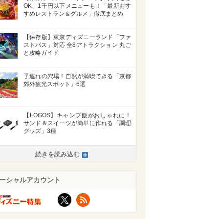
OK、1千円以下メニューも！「最新おす
すめレストラン＆グルメ」徹底まとめ
【保存版】東京ディズニーランド「ファ
ストパス」対応 全8アトラクション 丸ご
と攻略ガイド
子連れの穴場！自然が満喫できる「京都
郊外観光スポット」6選
【LOGOS】キャンプ飯がおしゃれに！
サンド＆スイーツが簡単に作れる「調理
グッズ」3種
続きを読み込む
ーシャルアカウント
X
RSS
>