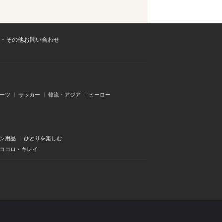
・その他お問い合わせ
ーツ
サッカー
韓流・アジア
ヒーロー
ン用品
ひとりを楽しむ
・ココロ・キレイ