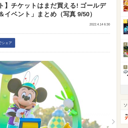
ト】チケットはまだ買える! ゴールデ
イベント」まとめ（写真 9/50）
3
2022.4.14 6:30
kでシェア
4
5
ソ