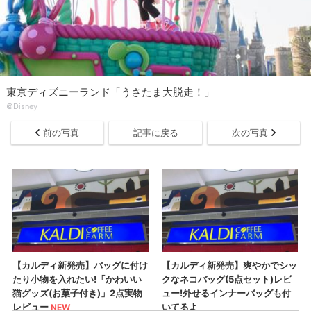
東京ディズニーランド「うさたま大脱走！」
©︎Disney
前の写真
記事に戻る
次の写真