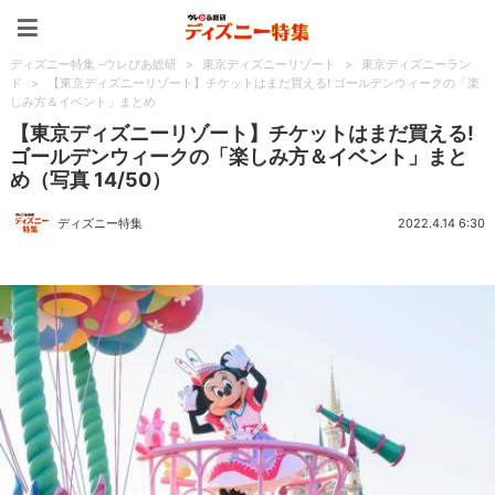
ディズニー特集 -ウレぴあ
ディズニー特集 -ウレぴあ総研
>
東京ディズニーリゾート
>
東京ディズニーラン
ド
>
【東京ディズニーリゾート】チケットはまだ買える! ゴールデンウィークの「楽
しみ方＆イベント」まとめ
【東京ディズニーリゾート】チケットはまだ買える!
ゴールデンウィークの「楽しみ方＆イベント」まと
め（写真 14/50）
ディズニー特集
2022.4.14 6:30