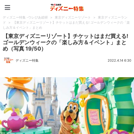
ディズニー特集 -ウレぴあ
ディズニー特集 -ウレぴあ総研
>
東京ディズニーリゾート
>
東京ディズニーラン
ド
>
【東京ディズニーリゾート】チケットはまだ買える! ゴールデンウィークの「楽
しみ方＆イベント」まとめ
【東京ディズニーリゾート】チケットはまだ買える!
ゴールデンウィークの「楽しみ方＆イベント」まと
め（写真 19/50）
ディズニー特集
2022.4.14 6:30