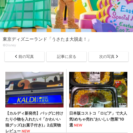
東京ディズニーランド「うさたま大脱走！」
©︎Disney
前の写真
記事に戻る
次の写真