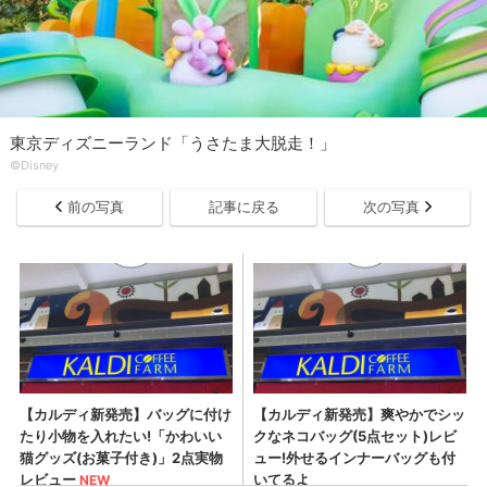
東京ディズニーランド「うさたま大脱走！」
©︎Disney
前の写真
記事に戻る
次の写真