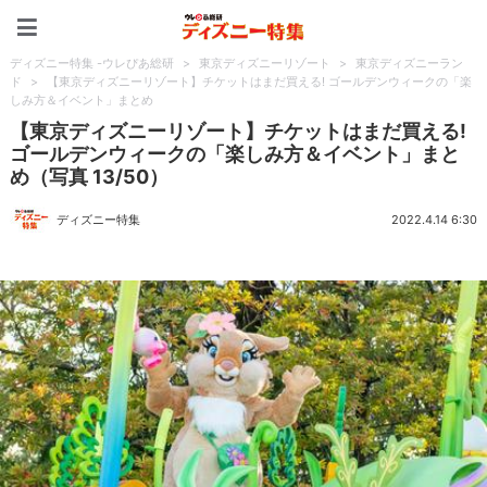
ディズニー特集 -ウレぴあ
ディズニー特集 -ウレぴあ総研
>
東京ディズニーリゾート
>
東京ディズニーラン
ド
>
【東京ディズニーリゾート】チケットはまだ買える! ゴールデンウィークの「楽
しみ方＆イベント」まとめ
【東京ディズニーリゾート】チケットはまだ買える!
ゴールデンウィークの「楽しみ方＆イベント」まと
め（写真 13/50）
ディズニー特集
2022.4.14 6:30