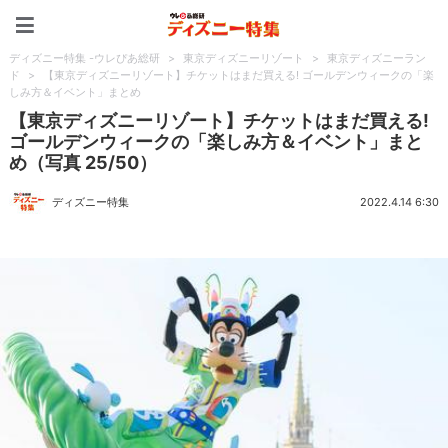
ディズニー特集 -ウレぴあ
ディズニー特集 -ウレぴあ総研
>
東京ディズニーリゾート
>
東京ディズニーラン
ド
>
【東京ディズニーリゾート】チケットはまだ買える! ゴールデンウィークの「楽
しみ方＆イベント」まとめ
【東京ディズニーリゾート】チケットはまだ買える!
ゴールデンウィークの「楽しみ方＆イベント」まと
め（写真 25/50）
ディズニー特集
2022.4.14 6:30