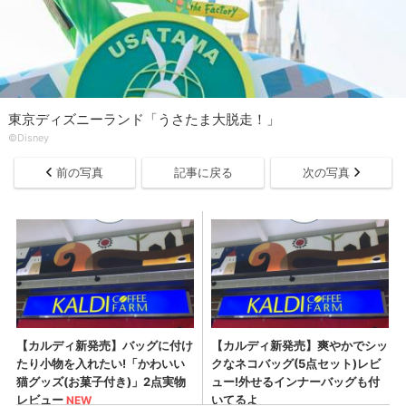
東京ディズニーランド「うさたま大脱走！」
©︎Disney
前の写真
記事に戻る
次の写真