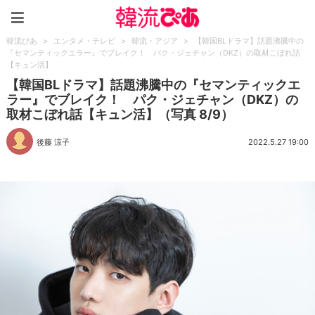
韓流ぴあ
韓流ぴあ
>
エンタメ・テレビ
>
韓流・アジア
>
【韓国BLドラマ】話題沸騰中の
『セマンティックエラー』でブレイク！ パク・ジェチャン（DKZ）の取材こぼれ話
【キュン活】
【韓国BLドラマ】話題沸騰中の『セマンティックエ
ラー』でブレイク！ パク・ジェチャン（DKZ）の
取材こぼれ話【キュン活】（写真 8/9）
後藤 涼子
2022.5.27 19:00