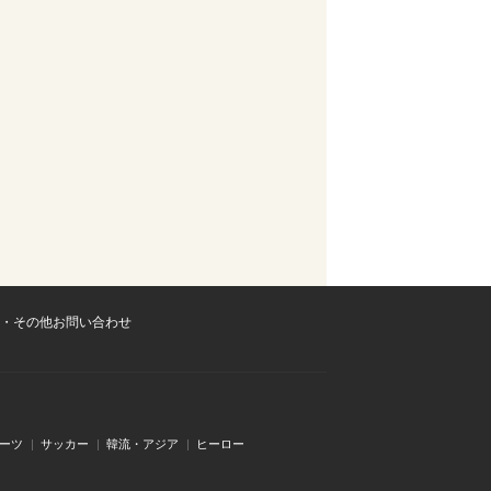
・その他お問い合わせ
ーツ
サッカー
韓流・アジア
ヒーロー