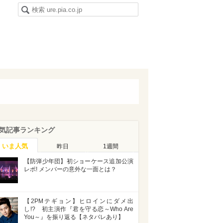
気記事ランキング
いま人気
昨日
1週間
【防弾少年団】初ショーケース追加公演
レポ! メンバーの意外な一面とは？
【2PMテギョン】ヒロインにダメ出
し!? 初主演作『君を守る恋～Who Are
You～』を振り返る【ネタバレあり】