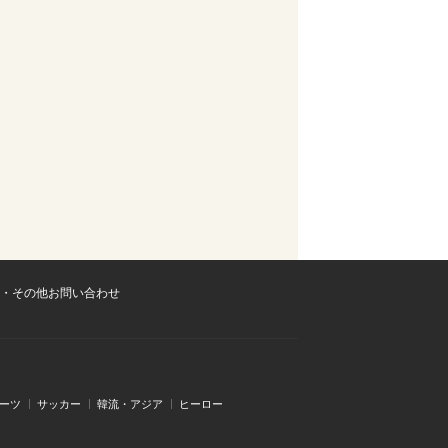
・その他お問い合わせ
ーツ
サッカー
韓流・アジア
ヒーロー