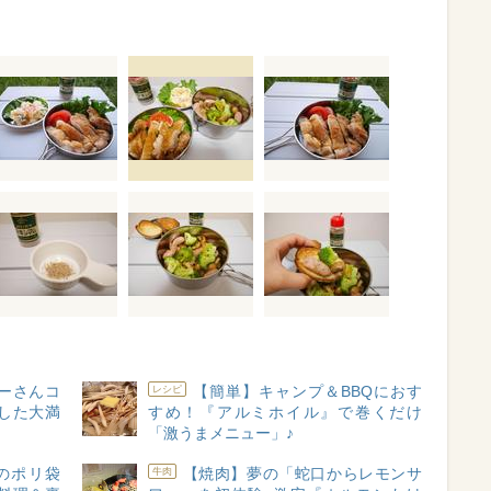
パーさんコ
【簡単】キャンプ＆BBQにおす
レシピ
した大満
すめ！『アルミホイル』で巻くだけ
「激うまメニュー」♪
のポリ袋
【焼肉】夢の「蛇口からレモンサ
牛肉