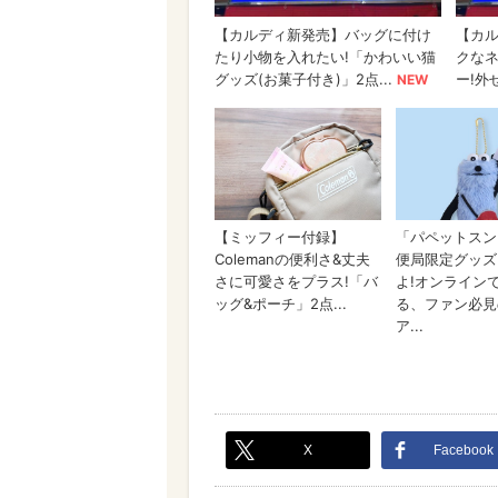
X
Facebook