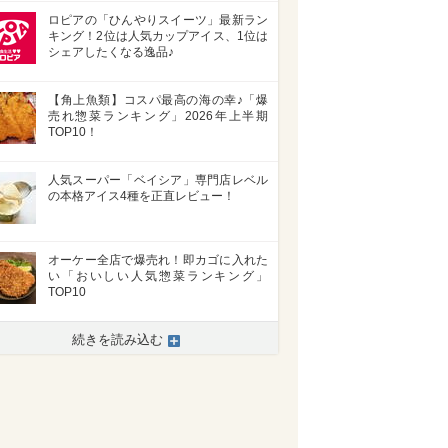
ロピアの「ひんやりスイーツ」最新ラン
キング！2位は人気カップアイス、1位は
シェアしたくなる逸品♪
【角上魚類】コスパ最高の海の幸♪「爆
売れ惣菜ランキング」2026年上半期
TOP10！
人気スーパー「ベイシア」専門店レベル
の本格アイス4種を正直レビュー！
オーケー全店で爆売れ！即カゴに入れた
い「おいしい人気惣菜ランキング」
TOP10
続きを読み込む
>