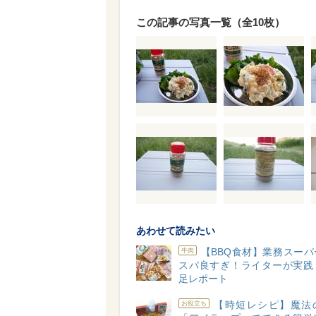
この記事の写真一覧（全10枚）
あわせて読みたい
【BBQ食材】業務スー
牛肉
スパ良すぎ！ライターが実践
足レポート
【時短レシピ】魔法
お役立ち