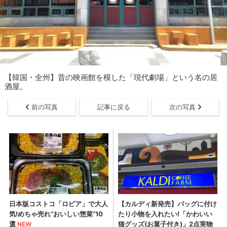
【韓国・全州】昔の映画館を模した「現代劇場」という名の居
酒屋。
前の写真
記事に戻る
次の写真