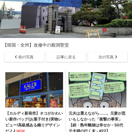
【韓国・全州】改修中の殿洞聖堂
前の写真
記事に戻る
次の写真