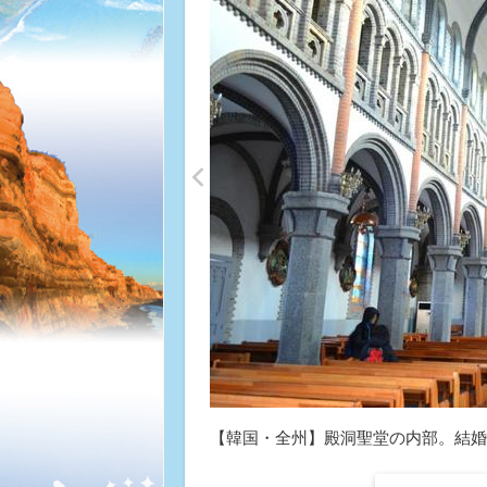
<
【韓国・全州】殿洞聖堂の内部。結婚