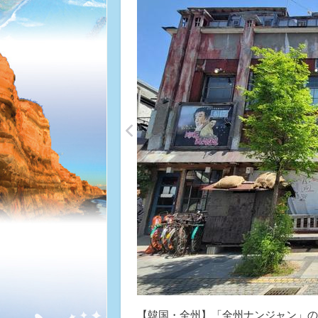
<
【韓国・全州】「全州ナンジャン」の