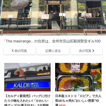
「The masirange」の住所は、全州市完山区殿洞聖堂ギル100
前の写真
記事に戻る
次の写真