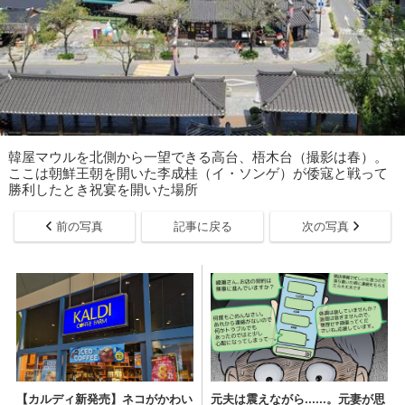
韓屋マウルを北側から一望できる高台、梧木台（撮影は春）。
ここは朝鮮王朝を開いた李成桂（イ・ソンゲ）が倭寇と戦って
勝利したとき祝宴を開いた場所
前の写真
記事に戻る
次の写真