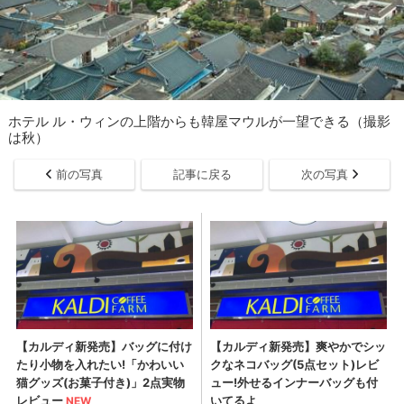
ホテル ル・ウィンの上階からも韓屋マウルが一望できる（撮影
は秋）
前の写真
記事に戻る
次の写真