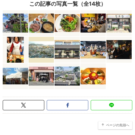
この記事の写真一覧（全14枚）
ページの先頭へ