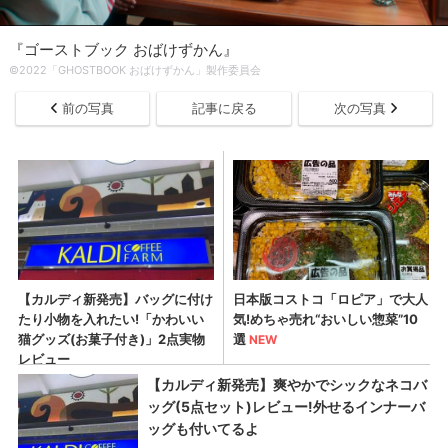
『ゴーストブック おばけずかん』
©2022「GHOSTBOOK おばけずかん」製作委員会
前の写真
記事に戻る
次の写真