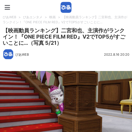
ぴあWEB
ぴあWEB
>
ぴあエンタメ
>
映画
>
【映画動員ランキング】二宮和也、主演作が
ランクイン！『ONE PIECE FILM RED』V2でTOP5がすごいことに…
【映画動員ランキング】二宮和也、主演作がランク
イン！『ONE PIECE FILM RED』V2でTOP5がすご
いことに…（写真 5/21）
ぴあWEB
2022.8.16 20:20