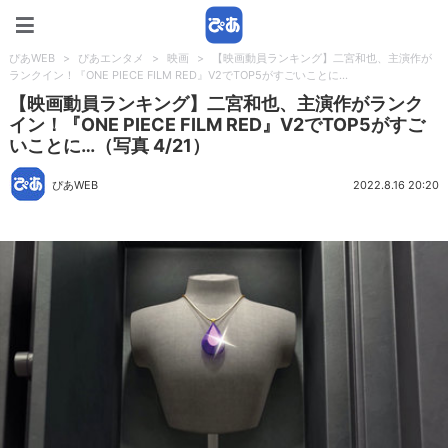
ぴあWEB
ぴあWEB
>
ぴあエンタメ
>
映画
>
【映画動員ランキング】二宮和也、主演作が
ランクイン！『ONE PIECE FILM RED』V2でTOP5がすごいことに…
【映画動員ランキング】二宮和也、主演作がランク
イン！『ONE PIECE FILM RED』V2でTOP5がすご
いことに…（写真 4/21）
ぴあWEB
2022.8.16 20:20