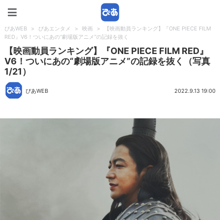
ぴあWEB
ぴあWEB
>
ぴあエンタメ
>
映画
>
【映画動員ランキング】『ONE PIECE FILM
RED』V6！ついにあの“劇場版アニメ”の記録を抜く
【映画動員ランキング】『ONE PIECE FILM RED』
V6！ついにあの“劇場版アニメ”の記録を抜く（写真
1/21）
ぴあWEB
2022.9.13 19:00