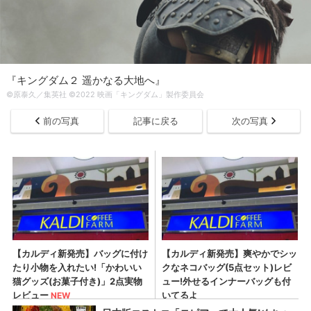
『キングダム２ 遥かなる大地へ』
©原泰久／集英社 ©2022 映画「キングダム」製作委員会
前の写真
記事に戻る
次の写真