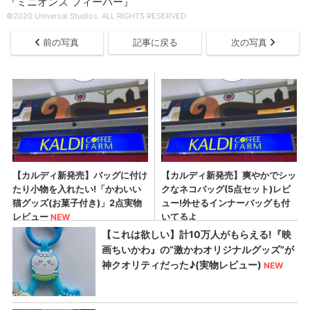
『ミニオンズ フィーバー』
©2020 Universal Studios. ALL RIGHTS RESERVED
前の写真
記事に戻る
次の写真