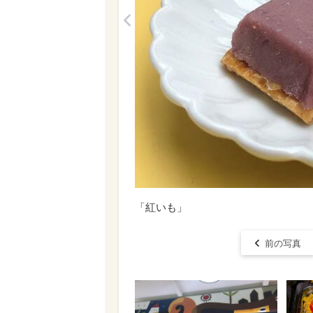
<
「紅いも」
前の写真