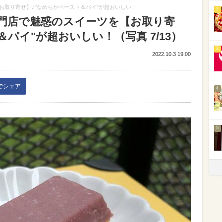
取り寄せ】♪"なめらかペースト＆パイ"が超おいしい！
2
門店で魅惑のスイーツを【お取り寄
パイ"が超おいしい！（写真 7/13）
3
2022.10.3 19:00
kでシェア
4
5