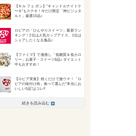
【キル フェ ボン】“キャンドルナイトケ
ーキ”もステキ！今だけ限定「神ビジュタ
ルト」厳選10品♪
ロピアの「ひんやりスイーツ」最新ラン
キング！2位は人気カップアイス、1位は
シェアしたくなる逸品♪
【ファミマ】で激推し「低糖質＆低カロ
リー」お菓子・スイーツ8品♪ ダイエット
中もおすすめ！
【ロピア実食】焼くだけで激ウマ！「ロ
ピアの味付け肉」食べて選んだ“本当にお
いしい5品”はコレ!!
続きを読み込む