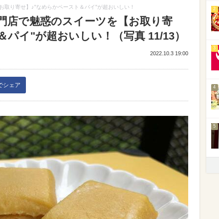
取り寄せ】♪"なめらかペースト＆パイ"が超おいしい！
2
門店で魅惑のスイーツを【お取り寄
パイ"が超おいしい！（写真 11/13）
3
2022.10.3 19:00
kでシェア
4
5