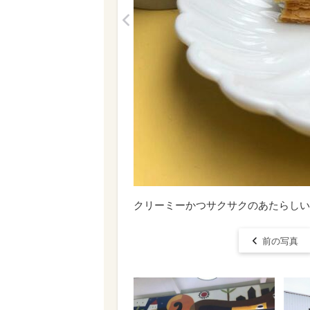
<
クリーミーかつサクサクのあたらしい
前の写真