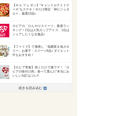
【キル フェ ボン】“キャンドルナイトケ
ーキ”もステキ！今だけ限定「神ビジュタ
ルト」厳選10品♪
ロピアの「ひんやりスイーツ」最新ラン
キング！2位は人気カップアイス、1位は
シェアしたくなる逸品♪
【ファミマ】で激推し「低糖質＆低カロ
リー」お菓子・スイーツ8品♪ ダイエット
中もおすすめ！
【ロピア実食】焼くだけで激ウマ！「ロ
ピアの味付け肉」食べて選んだ“本当にお
いしい5品”はコレ!!
続きを読み込む