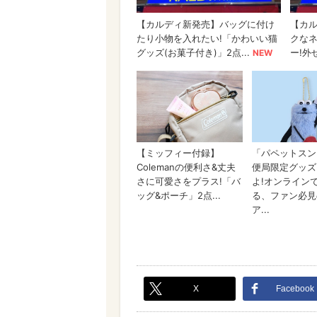
X
Facebook