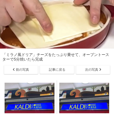
「ミラノ風ドリア」チーズをたっぷり乗せて、オーブントース
ターで5分焼いたら完成
前の写真
記事に戻る
次の写真