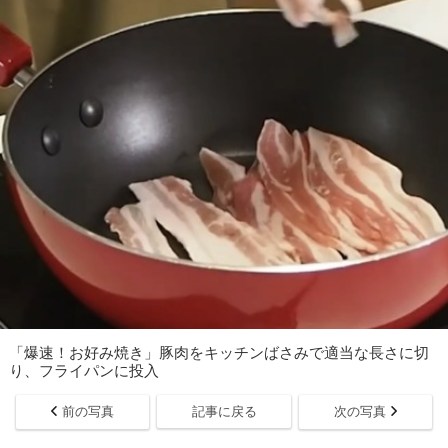
「爆速！お好み焼き」豚肉をキッチンばさみで適当な長さに切
り、フライパンに投入
前の写真
記事に戻る
次の写真