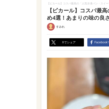
【ピカール】コスパ最高の「人気冷凍パン・スイー
【ピカール】コスパ最高
め4選！あまりの味の良さに
すみれ
Xでシェア
Faceboo