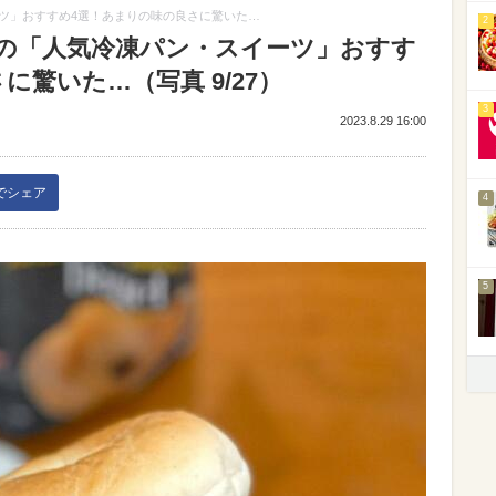
ツ」おすすめ4選！あまりの味の良さに驚いた…
2
の「人気冷凍パン・スイーツ」おすす
驚いた…（写真 9/27）
3
2023.8.29 16:00
kでシェア
4
5