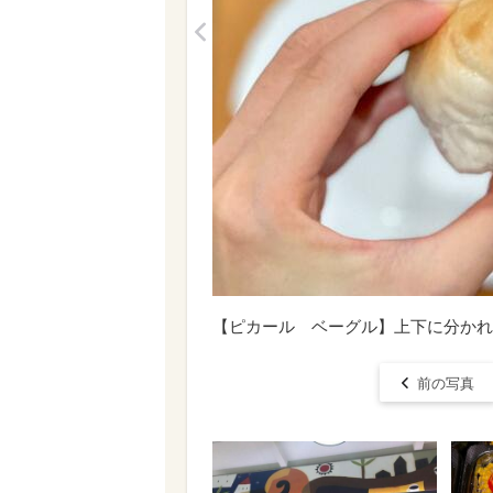
<
【ピカール ベーグル】上下に分かれ
前の写真