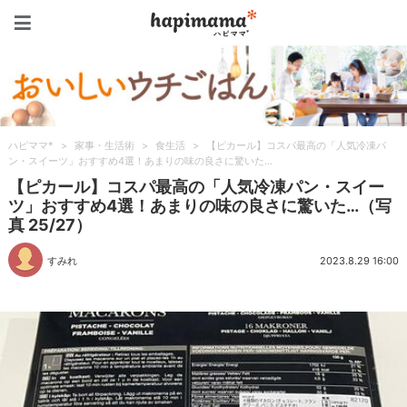
ハピママ*
ハピママ*
>
家事・生活術
>
食生活
>
【ピカール】コスパ最高の「人気冷凍パ
ン・スイーツ」おすすめ4選！あまりの味の良さに驚いた…
【ピカール】コスパ最高の「人気冷凍パン・スイー
ツ」おすすめ4選！あまりの味の良さに驚いた…（写
真 25/27）
すみれ
2023.8.29 16:00