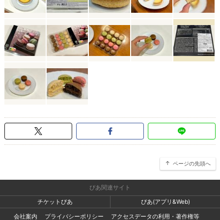
ページの先頭へ
ぴあ関連サイト
チケットぴあ
ぴあ(アプリ&Web)
会社案内
プライバシーポリシー
アクセスデータの利用・著作権等